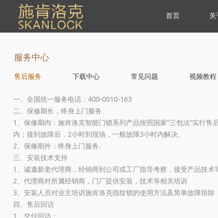
首页
关
首页
关
服务中心
售后服务
下载中心
常见问题
视频教程
一、全国统一服务电话：400-0010-163
二、保修期长，终身上门服务
1、保修期内：施肯洛克智能门锁系列产品按照国家“三包法”实行
内；接到故障后，2小时到现场，一般故障3小时内解决。
2、保修期外：终身上门服务.
三、安装技术支持
1、诚邀新老代理商，经销商到公司或工厂指导考察，接受产品技术
2、代理商对所属经销商，门厂提供安装，技术等相关培训
3、安装人员对业主培训施肯洛克指纹锁的使用方法及简单故障排除
四、售后回访
1、交付回访：